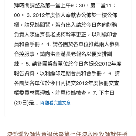
拜時間調整為第一堂上午9：30，第二堂11：
00。 3. 2012年度個人奉獻表公佈於一樓公佈
欄，請兄姊閱覽，若有出入請於今日內向財務
負責人陳信育長老或柯幹事更正，以利編印會
員和會手冊。 4. 請各團契各單位推薦兩人參與
音控服事，請向洪金滿長老報名以便安排訓
練。 5. 請各團契各單位於今日內提交2012年度
報告資料，以利編印定期會員和會手冊。 6. 請
各團契各單位於今日內提交2012年度帳冊交查
帳委員林惠理姊、許惠玲姊檢查。 7. 下主日
(20日)是...
觀看完整文章
陳榮爝牧師牧會退休暨第七任陳啟應牧師就任授