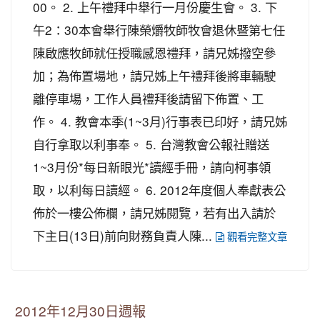
00。 2. 上午禮拜中舉行一月份慶生會。 3. 下
午2：30本會舉行陳榮爝牧師牧會退休暨第七任
陳啟應牧師就任授職感恩禮拜，請兄姊撥空參
加；為佈置場地，請兄姊上午禮拜後將車輛駛
離停車場，工作人員禮拜後請留下佈置、工
作。 4. 教會本季(1~3月)行事表已印好，請兄姊
自行拿取以利事奉。 5. 台灣教會公報社贈送
1~3月份*每日新眼光*讀經手冊，請向柯事領
取，以利每日讀經。 6. 2012年度個人奉獻表公
佈於一樓公佈欄，請兄姊閱覽，若有出入請於
下主日(13日)前向財務負責人陳...
觀看完整文章
2012年12月30日週報