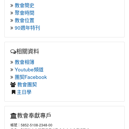
教會簡史
聚會時間
教會位置
90週年特刊
相關資料
教會相簿
Youtube頻道
團契Facebook
教會團契
主日學
教會奉獻專戶
帳號：5852-5108-2348-00