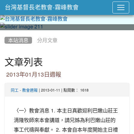
台灣基督長老教會-霧峰教會
:::
本站消息
分月文章
文章列表
2013年01月13日週報
-
| 2013-01-11 | 點閱數： 1618
同工
教會週報
〈一〉教會消息 1. 本主日真歡迎利巴嫩山莊王
清隆牧師來本會講道，請兄姊為利巴嫩山莊的
事工代禱與奉獻。 2. 本會自本年度開始主日禮