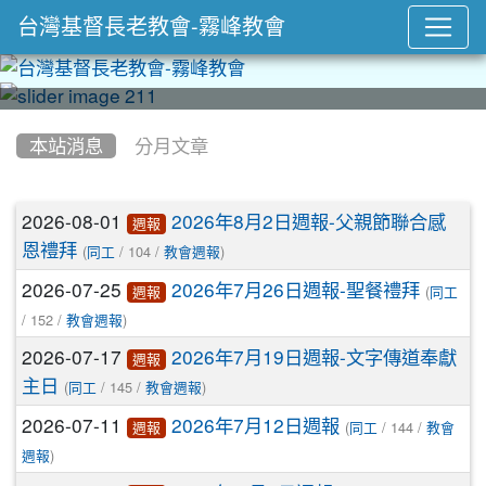
台灣基督長老教會-霧峰教會
:::
本站消息
分月文章
文章列表
2026-08-01
2026年8月2日週報-父親節聯合感
週報
恩禮拜
(
/ 104 /
)
同工
教會週報
2026-07-25
2026年7月26日週報-聖餐禮拜
(
週報
同工
/ 152 /
)
教會週報
2026-07-17
2026年7月19日週報-文字傳道奉獻
週報
主日
(
/ 145 /
)
同工
教會週報
2026-07-11
2026年7月12日週報
(
/ 144 /
週報
同工
教會
)
週報