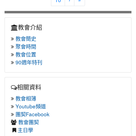
10
›
»
教會介紹
教會簡史
聚會時間
教會位置
90週年特刊
相關資料
教會相簿
Youtube頻道
團契Facebook
教會團契
主日學