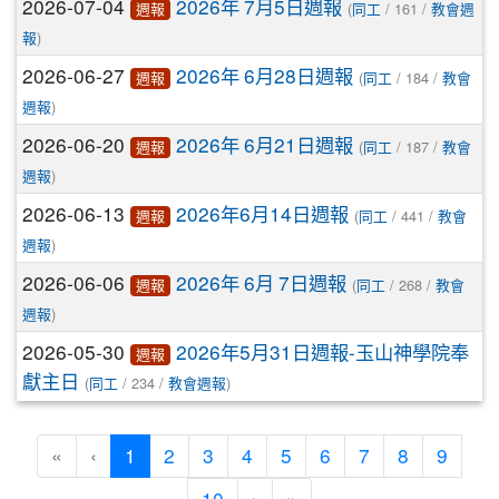
2026-07-04
2026年 7月5日週報
(
/ 161 /
週報
同工
教會週
)
報
2026-06-27
2026年 6月28日週報
(
/ 184 /
週報
同工
教會
)
週報
2026-06-20
2026年 6月21日週報
(
/ 187 /
週報
同工
教會
)
週報
2026-06-13
2026年6月14日週報
(
/ 441 /
週報
同工
教會
)
週報
2026-06-06
2026年 6月 7日週報
(
/ 268 /
週報
同工
教會
)
週報
2026-05-30
2026年5月31日週報-玉山神學院奉
週報
獻主日
(
/ 234 /
)
同工
教會週報
(current)
«
‹
1
2
3
4
5
6
7
8
9