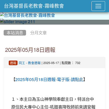
台灣基督長老教會-霧峰教會
:::
本站消息
分月文章
2025年05月18日週報
-
| 2025-05-17 | 點閱數： 732
週報
同工
教會週報
【
】
2025年05月18日週報-電子版-請點此
１、本主日為玉山神學院奉獻主日，特派台中
原住民大專中心主任-吼腊喜降牧師前來請安報