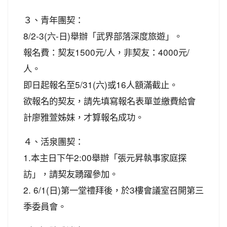
３、青年團契：
8/2-3(六-日)舉辦「武界部落深度旅遊」。
報名費：契友1500元/人，非契友：4000元/
人。
即日起報名至5/31(六)或16人額滿截止。
欲報名的契友，請先填寫報名表單並繳費給會
計廖雅萱姊妹，才算報名成功。
４、活泉團契：
1.本主日下午2:00舉辦「張元昇執事家庭探
訪」，請契友踴躍參加。
2. 6/1(日)第一堂禮拜後，於3樓會議室召開第三
季委員會。