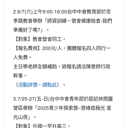
2.6/7(六)上午9:00-16:00台中中會教育部於忠
孝路教會舉辦「師資訓練－營會健康檢查-我們
準備好了嗎?」。
【對象】教會營會同工。
【報名費用】200元/人。團體報名四人同行一
人免費。
主日學老師全額補助，欲報名請洽陳景婷行政
幹事。
（
）。
活動詳情，請點此
3.7/25-27(五-日)台中中會青年部於起初休閒露
營區舉辦「2025青少年探索營–登峰造極光 星
光山夜」。
【對象】升國一至升高三。