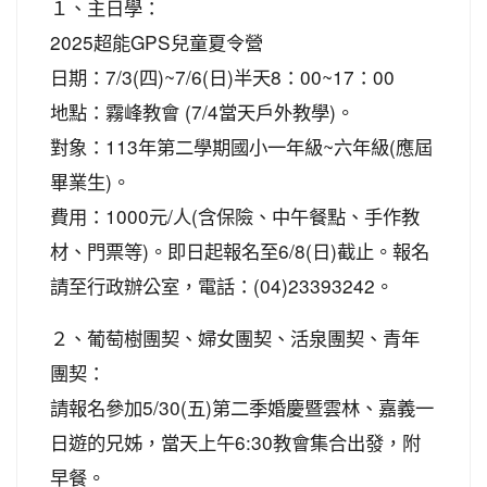
１、主日學：
2025超能GPS兒童夏令營
日期：7/3(四)~7/6(日)半天8：00~17：00
地點：霧峰教會 (7/4當天戶外教學)。
對象：113年第二學期國小一年級~六年級(應屆
畢業生)。
費用：1000元/人(含保險、中午餐點、手作教
材、門票等)。即日起報名至6/8(日)截止。報名
請至行政辦公室，電話：(04)23393242。
２、葡萄樹團契、婦女團契、活泉團契、青年
團契：
請報名參加5/30(五)第二季婚慶暨雲林、嘉義一
日遊的兄姊，當天上午6:30教會集合出發，附
早餐。