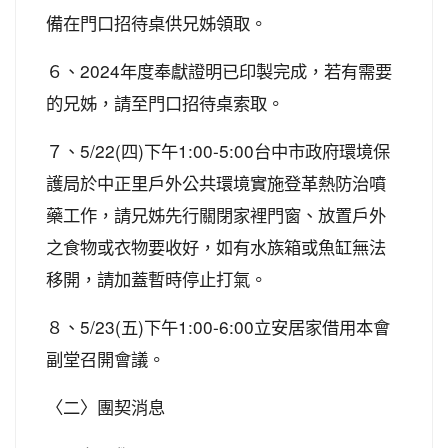
備在門口招待桌供兄姊領取。
６、2024年度奉獻證明已印製完成，若有需要
的兄姊，請至門口招待桌索取。
７、5/22(四)下午1:00-5:00台中市政府環境保
護局於中正里戶外公共環境實施登革熱防治噴
藥工作，請兄姊先行關閉家裡門窗、放置戶外
之食物或衣物要收好，如有水族箱或魚缸無法
移開，請加蓋暫時停止打氣。
８、5/23(五)下午1:00-6:00立安居家借用本會
副堂召開會議。
〈二〉團契消息