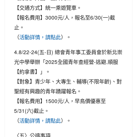
【交通方式】統一乘遊覽車。
【報名費用】3000元/人，報名至6/30(一)截
止。
（
）。
活動詳情，請點此
4.8/22-24(五-日) 總會青年事工委員會於新北崇
光中學舉辦「2025全國青年查經營-逃避.順服
【約拿書】」。
【對象】青少年、大專生、輔導(不限年齡)、對
聖經有興趣的青年踴躍報名。
【報名費用】1500元/人，早鳥價優惠至
5/31(六)截止。
（
）。
活動詳情，請點此
〈五〉公禱事項