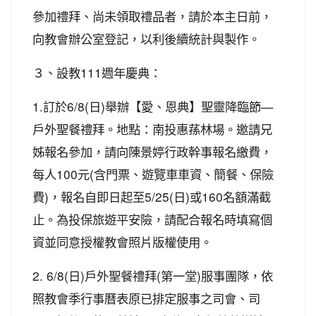
參加禮拜、尚未領取禮品者，請於本主日前，
向教會辦公室登記，以利後續統計與製作。
３、設教111週年慶典：
1.訂於6/8(日)舉辦【愛、恩典】聖靈降臨節—
戶外聖餐禮拜。地點：南投惠蓀林場。邀請兄
姊報名參加，請向陳景婷行政幹事報名繳費，
每人100元(含門票、遊覽車車資、簡餐、保險
費)，報名自即日起至5/25(日)或160名額滿截
止。為投保旅遊平安險，請配合報名時填寫個
資並同意授權教會照片版權使用。
2. 6/8(日)戶外聖餐禮拜(第一堂)服事團隊，依
照教會季行事曆表原已排定服事之司會、司