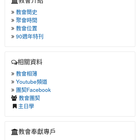
教會介紹
教會簡史
聚會時間
教會位置
90週年特刊
相關資料
教會相簿
Youtube頻道
團契Facebook
教會團契
主日學
教會奉獻專戶