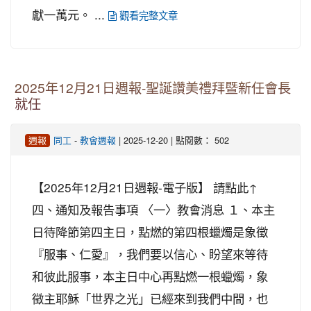
獻一萬元。 ...
觀看完整文章
2025年12月21日週報-聖誕讚美禮拜暨新任會長
就任
-
| 2025-12-20 | 點閱數： 502
週報
同工
教會週報
【2025年12月21日週報-電子版】 請點此↑
四、通知及報告事項 〈一〉教會消息 １、本主
日待降節第四主日，點燃的第四根蠟燭是象徵
『服事、仁愛』，我們要以信心、盼望來等待
和彼此服事，本主日中心再點燃一根蠟燭，象
徵主耶穌「世界之光」已經來到我們中間，也