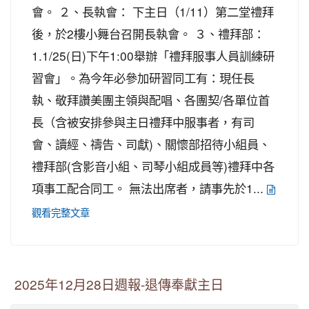
會。 ２、長執會： 下主日（1/11）第二堂禮拜
後，於2樓小舞台召開長執會。 ３、禮拜部：
1.1/25(日)下午1:00舉辦「禮拜服事人員訓練研
習會」。為今年必參加研習同工有：現任長
執、敬拜讚美團主領與配唱、各團契/各單位首
長（含被安排參與主日禮拜中服事者，有司
會、讀經、禱告、司獻)、關懷部招待小組員、
禮拜部(含影音小組、司琴小組成員等)禮拜中各
項事工配合同工。 無法出席者，請事先於1...
觀看完整文章
2025年12月28日週報-退傳奉獻主日