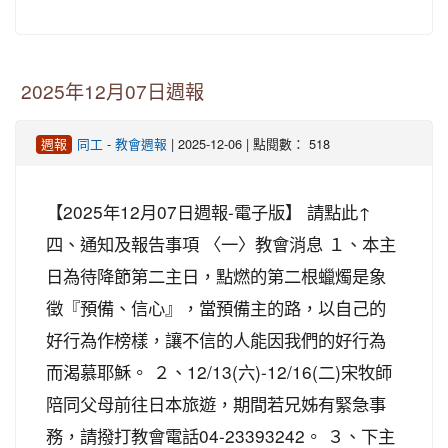
2025年12月07日週報
-
| 2025-12-06 | 點閱數： 518
週報
同工
教會週報
【2025年12月07日週報-電子版】 請點此↑
四、通知及報告事項 〈一〉教會消息 １、本主
日為待降節第二主日，點燃的第二根蠟燭是象
徵『預備、信心』，當預備主的路，以自己的
好行為作榜樣，讓不信的人能因我們的好行為
而渴慕耶穌。 ２、12/13(六)-12/16(二)宋牧師
陪同父母前往日本旅遊，期間若兄姊有緊急事
務，請撥打教會電話04-23393242。 ３、下主