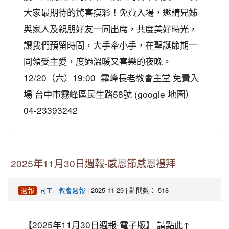
大家最期待的驚喜摸彩！免費入場，邀請兄姊
與家人及親朋好友一同出席，共度美好時光，
讓我們預留時間，大手牽小手，在聖誕節期一
同領受主愛，度過溫暖又喜樂的夜晚。
12/20（六）19:00 霧峰長老教會主堂 免費入
場 台中市霧峰區民生路58號 (google 地圖）
04-23393242
2025年11月30日週報-感恩節感恩禮拜
-
| 2025-11-29 | 點閱數： 518
週報
同工
教會週報
【2025年11月30日週報-電子版】 請點此↑