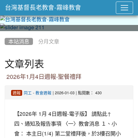
台灣基督長老教會-霧峰教會
:::
本站消息
分月文章
文章列表
2026年1月4日週報-聖餐禮拜
-
| 2026-01-03 | 點閱數： 430
週報
同工
教會週報
【2026年 1月 4日週報-電子版】 請點此↑
四、通知及報告事項 〈一〉教會消息 １、小
會： 本主日(1/4) 第二堂禮拜後，於3樓召開小