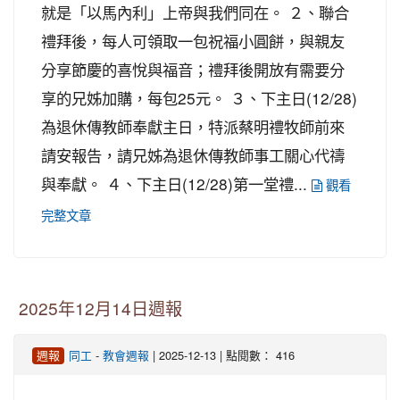
就是「以馬內利」上帝與我們同在。 ２、聯合
禮拜後，每人可領取一包祝福小圓餅，與親友
分享節慶的喜悅與福音；禮拜後開放有需要分
享的兄姊加購，每包25元。 ３、下主日(12/28)
為退休傳教師奉獻主日，特派蔡明禮牧師前來
請安報告，請兄姊為退休傳教師事工關心代禱
與奉獻。 ４、下主日(12/28)第一堂禮...
觀看
完整文章
2025年12月14日週報
-
| 2025-12-13 | 點閱數： 416
週報
同工
教會週報