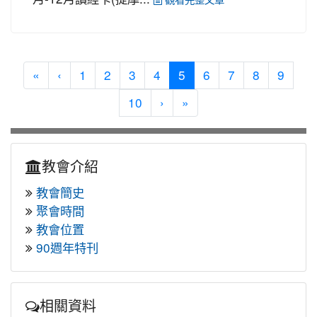
(current)
«
‹
1
2
3
4
5
6
7
8
9
10
›
»
教會介紹
教會簡史
聚會時間
教會位置
90週年特刊
相關資料