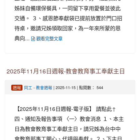
姊妹自備環保餐具，一同留下享用愛餐並彼此
交通。 ３、感恩節奉獻袋已提前放置於門口招
待桌，邀請兄姊領取回家，為一年來所蒙的恩
典向...
觀看完整文章
2025年11月16日週報-教會教育事工奉獻主日
-
| 2025-11-15 | 點閱數： 544
週報
同工
教會週報
【2025年11月16日週報-電子版】 請點此↑
四、通知及報告事項 〈一〉教會消息 １、本主
日為教會教育事工奉獻主日，請兄姊為台中中
會教育部事工關心、代禱與奉獻。 ２、下主日