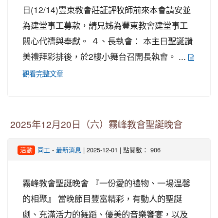
日(12/14)豐東教會莊証評牧師前來本會請安並
為建堂事工募款，請兄姊為豐東教會建堂事工
關心代禱與奉獻。 ４、長執會： 本主日聖誕讚
美禮拜彩排後，於2樓小舞台召開長執會。 ...
觀看完整文章
2025年12月20日（六）霧峰教會聖誕晚會
-
| 2025-12-01 | 點閱數： 906
活動
同工
最新消息
霧峰教會聖誕晚會 『一份愛的禮物、一場温馨
的相聚』 當晚節目豐富精彩，有動人的聖誕
劇、充滿活力的舞蹈、優美的音樂饗宴，以及