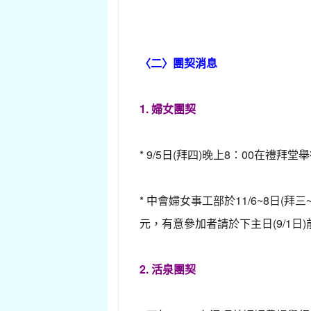
〈二〉團契消息
1. 婦女團契
* 9/5日(拜四)晚上8：00在
* 中會婦女事工部於11/6~8日
元，有意參加者請於下主日(9/1日
2. 活泉團契