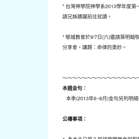
* 台灣神學院神學系2013學年度
請兄姊踴躍前往就讀。
* 郇城教會於9/7日(六)邀請葉明
分享會，講題：命律的奧妙。
～～～～～～～～～～～～～～～
本週金句：
本季(2013年6~8月)金句另列
公禱事項：