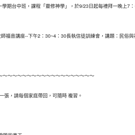
第一學期台中班，課程「靈修神學」，於9/23日起每禮拜一晚上7：
翰牧師福音講座--下午2：30~4：30長執信徒訓練會，講題：民俗與
～～～～～～～～～～～～～～～～～～～～
明細一張，請每個家庭帶回，可隨時 複習。