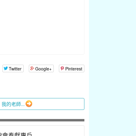
Twitter
Google+
Pinterest
8 我的老師...
教會奉獻專戶