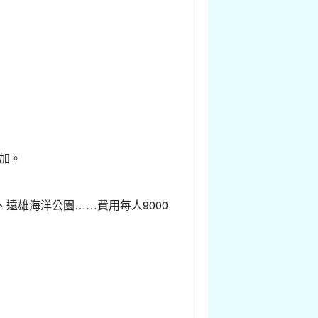
參加。
潭、遠雄海洋公園……費用每人9000