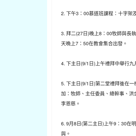
2. 下午3：00慕道班課程：十字
3. 拜二(27日)晚上8：00牧
天晚上7：50在教會集合出發。
4. 下主日(9/1日)上午禮拜中舉行
5. 下主日(9/1日)第二堂禮
加：牧師、主任委員、總幹事、洪
李恩慈。
6. 9月8日(第二主日)上午9
與。