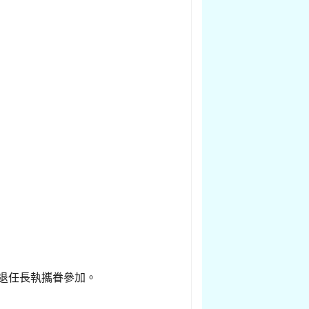
及退任長執攜眷參加。