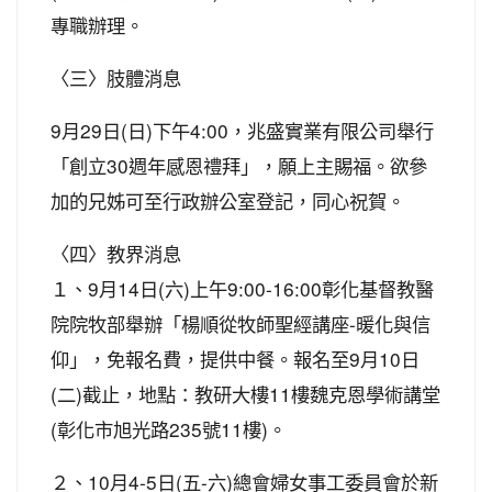
專職辦理。
〈三〉肢體消息
9月29日(日)下午4:00，兆盛實業有限公司舉行
「創立30週年感恩禮拜」，願上主賜福。欲參
加的兄姊可至行政辦公室登記，同心祝賀。
〈四〉教界消息
１、9月14日(六)上午9:00-16:00彰化基督教醫
院院牧部舉辦「楊順從牧師聖經講座-暖化與信
仰」，免報名費，提供中餐。報名至9月10日
(二)截止，地點：教研大樓11樓魏克恩學術講堂
(彰化市旭光路235號11樓)。
２、10月4-5日(五-六)總會婦女事工委員會於新