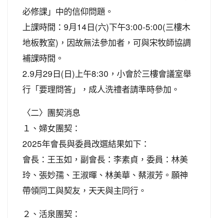
必修課」中的信仰問題。
上課時間：9月14日(六)下午3:00-5:00(三樓木
地板教室)，因故無法參加者，可與宋牧師協調
補課時間。
2.9月29日(日)上午8:30，小會於三樓會議室舉
行「要理問答」，成人洗禮者請準時參加。
〈二〉團契消息
１、婦女團契：
2025年會長與委員改選結果如下：
會長：王玉如，副會長：李素貞，委員：林美
玲、張妙孺、王淑暉、林美華、蔡淑芳。願神
帶領同工與契友，天天與主同行。
２、活泉團契：