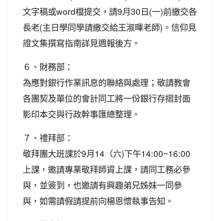
文字稿或word檔提交，請9月30日(一)前繳交各
長老(主日學同學請繳交給王淑暉老師)。信仰見
證文集撰寫指南詳見週報後方。
６、財務部：
為應對銀行作業訊息的聯絡與處理；敬請教會
各團契及單位的會計同工將一份銀行存摺封面
影印本交與行政幹事匯總整理。
７、禮拜部：
敬拜團大班課於9月14（六)下午14:00~16:00
上課，邀請專業敬拜師資上課，請同工務必參
與，並簽到，也邀請有興趣弟兄姊妹一同參
與，如需請假請提前向楊恩懷執事告知。