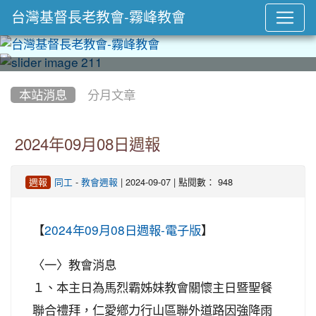
台灣基督長老教會-霧峰教會
:::
本站消息
分月文章
2024年09月08日週報
-
| 2024-09-07 | 點閱數： 948
週報
同工
教會週報
【
】
2024年09月08日週報-電子版
〈一〉教會消息
１、本主日為馬烈霸姊妹教會關懷主日暨聖餐
聯合禮拜，仁愛鄕力行山區聯外道路因強降雨