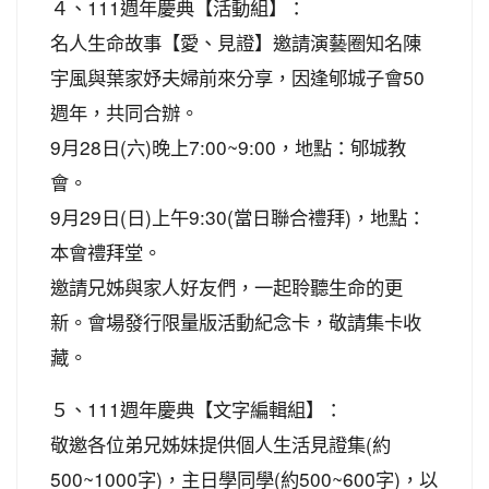
４、111週年慶典【活動組】：
名人生命故事【愛、見證】邀請演藝圈知名陳
宇風與葉家妤夫婦前來分享，因逢郇城子會50
週年，共同合辦。
9月28日(六)晚上7:00~9:00，地點：郇城教
會。
9月29日(日)上午9:30(當日聯合禮拜)，地點：
本會禮拜堂。
邀請兄姊與家人好友們，一起聆聽生命的更
新。會場發行限量版活動紀念卡，敬請集卡收
藏。
５、111週年慶典【文字編輯組】：
敬邀各位弟兄姊妹提供個人生活見證集(約
500~1000字)，主日學同學(約500~600字)，以