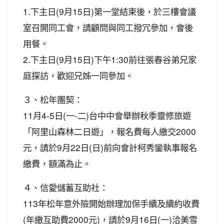
1.下主日(9月15日)第一堂結束後，於三樓會議
室召開同工會，請顧問與同工撥冗參加，會後
用餐。
2.下主日(9月15日)下午1:30前往張春谷弟兄家
庭探訪，歡迎兄姊一同參加。
３、松年團契：
11月4-5日(一-二)台中中會舉辦秋季靈修旅遊
「阿里山森林二日遊」，報名費每人繳交2000
元，請於9月22日(日)前向會計柯秀鑾執事報名
繳費，額滿為止。
４、信愛儲蓄互助社：
113年松年意外險開始辦理加保手續及續約收費
(年繳互助費2000元)，請於9月16日(一)洽美雪