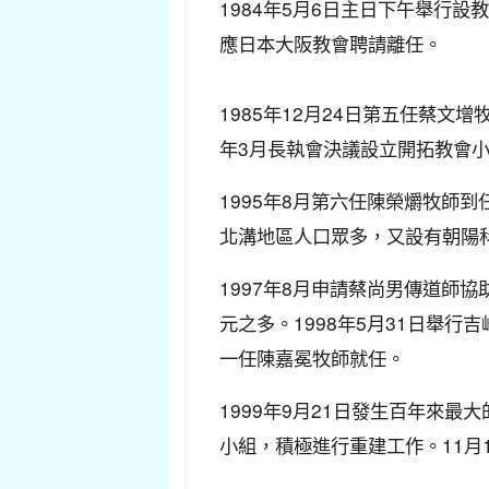
1984年5月6日主日下午舉行
應日本大阪教會聘請離任。
1985年12月24日第五任蔡文
年3月長執會決議設立開拓教會
1995年8月第六任陳榮爝牧師
北溝地區人口眾多，又設有朝陽
1997年8月申請蔡尚男傳道師
元之多。1998年5月31日舉行
一任陳嘉冕牧師就任。
1999年9月21日發生百年來
小組，積極進行重建工作。11月