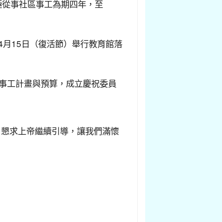
極從事社區事工為期四年，至
年4月15日（復活節）舉行教育館落
年事工計畫與預算，成立慶祝委員
，懇求上帝繼續引導，讓我們滿懷