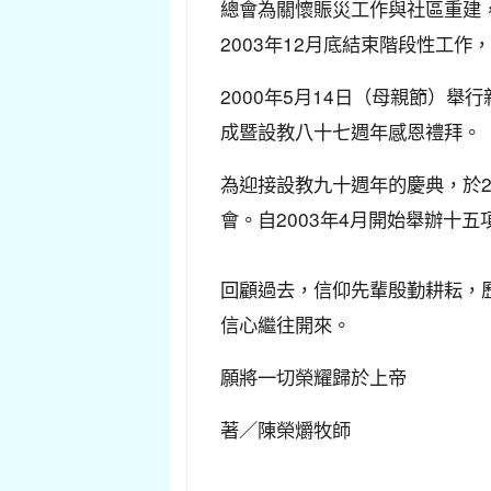
總會為關懷賑災工作與社區重建，
2003年12月底結束階段性工
2000年5月14日（母親節）舉
成暨設教八十七週年感恩禮拜。
為迎接設教九十週年的慶典，於2
會。自2003年4月開始舉辦十
回顧過去，信仰先輩殷勤耕耘，
信心繼往開來。
願將一切榮耀歸於上帝
著／陳榮爝牧師