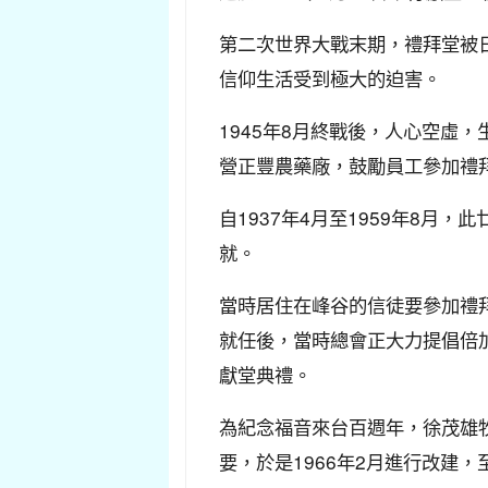
第二次世界大戰末期，禮拜堂被
信仰生活受到極大的迫害。
1945年8月終戰後，人心空虛
營正豐農藥廠，鼓勵員工參加禮
自1937年4月至1959年8
就。
當時居住在峰谷的信徒要參加禮拜
就任後，當時總會正大力提倡倍加
獻堂典禮。
為紀念福音來台百週年，徐茂雄牧
要，於是1966年2月進行改建