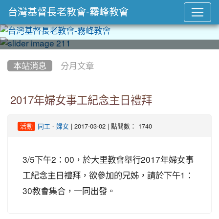
台灣基督長老教會-霧峰教會
:::
本站消息
分月文章
2017年婦女事工紀念主日禮拜
-
| 2017-03-02 | 點閱數： 1740
活動
同工
婦女
3/5下午2：00，於大里教會舉行2017年婦女事
工紀念主日禮拜，欲參加的兄姊，請於下午1：
30教會集合，一同出發。