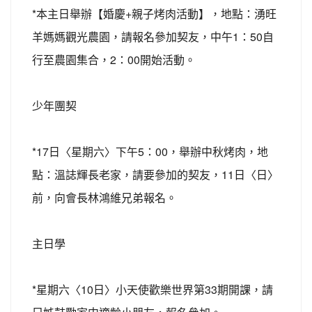
*本主日舉辦【婚慶+親子烤肉活動】，地點：湧旺
羊媽媽觀光農園，請報名參加契友，中午1：50自
行至農園集合，2：00開始活動。
少年團契
*17日〈星期六〉下午5：00，舉辦中秋烤肉，地
點：溫誌輝長老家，請要參加的契友，11日〈日〉
前，向會長林鴻維兄弟報名。
主日學
*星期六〈10日〉小天使歡樂世界第33期開課，請