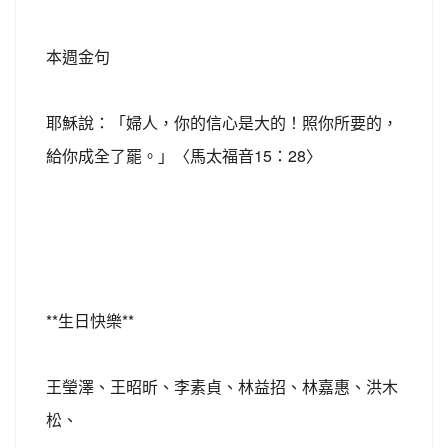
本週金句
耶穌說：「婦人，你的信心是大的！照你所要的，
給你成全了罷。」〈馬太福音15：28〉
**生日快樂**
王瑩澤、王昭昕、李素貞、林益招、林嘉惠、洪木
松、