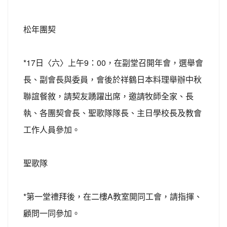
松年團契
*17日〈六〉上午9：00，在副堂召開年會，選舉會
長、副會長與委員，會後於祥鶴日本料理舉辦中秋
聯誼餐敘，請契友踴躍出席，邀請牧師全家、長
執、各團契會長、聖歌隊隊長、主日學校長及教會
工作人員參加。
聖歌隊
*第一堂禮拜後，在二樓A教室開同工會，請指揮、
顧問一同參加。