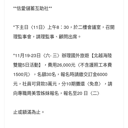
**信愛儲蓄互助社**
*下主日〈11日〉上午8：30，於二樓會議室，召開
理監事會，請理監事、顧問出席。
*11月19-23日〈六- 三〉辦理國外旅遊【北越海陸
雙龍5日活動】，費用26,000元〈不含護照工本費
1500元〉，名額30名，報名時請繳交訂金6000
元，社員可貸款3萬元，分10期攤還〈免息〉，請
向專職周美雪姊妹報名，報名至20 日〈二〉
止或額滿為止。