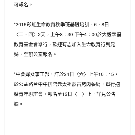
可報名。
*2016彩虹生命教育秋季班基礎培訓，6、8日
〈二、四〉2天，上午8：30-下午4：00於大毅幸福
教育基金會舉行，歡迎有志加入生命教育行列兄
姊，至辦公室報名。
*中會婦女事工部，訂於24日〈六〉上午10：15，
於公益路台中牛排館元太祖蒙古烤肉餐廳，舉行適
婚青年聯誼會，報名至12日〈一〉止，詳見公告
欄。