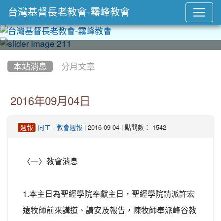
台灣基督長老教會-霧峰教會
:::
本站消息
分月文章
2016年09月04日
-
| 2016-09-04 | 點閱數： 1542
週報
同工
教會週報
〈一〉教會消息
1.本主日為聖經學院奉獻主日，聖經學院請派許宏
遠牧師前來講道、請安及報告，陳牧師奉派峰谷教