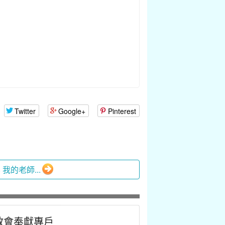
Twitter
Google+
Pinterest
8 我的老師...
教會奉獻專戶