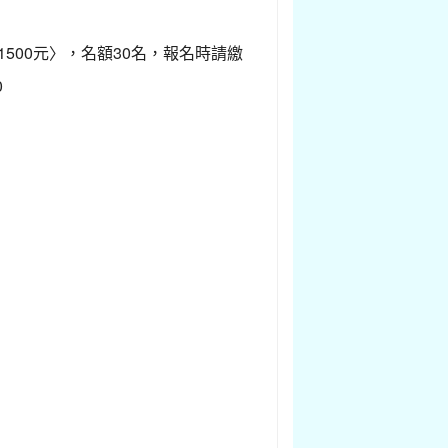
費1500元〉，名額30名，報名時請繳
0