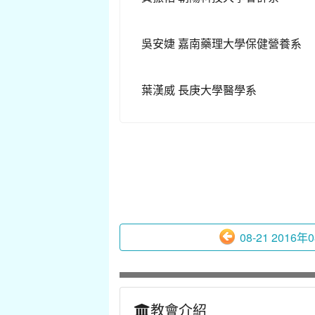
吳安婕 嘉南藥理大學保健營養系
葉漢威 長庚大學醫學系
08-21 2016年0
教會介紹