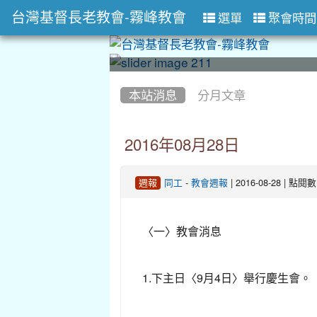
台灣基督長老教會-霧峰教會
選單
聚會時間
:::
:::
本站消息
分月文章
2016年08月28日
-
| 2016-08-28 | 點閱
週報
同工
教會週報
〈一〉教會消息
1.下主日〈9月4日〉舉行慶生會。