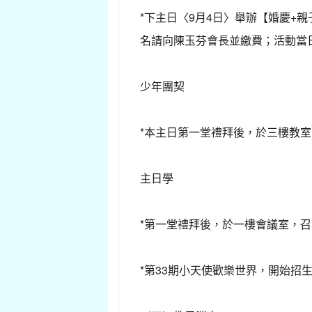
*下主日〈9月4日〉舉辦【婚慶+
名請向陳玉芬會長並繳費；活動當日
少年團契
*本主日第一堂禮拜後，於三樓教
主日學
*第一堂禮拜後，於一樓會議室，
*第33期小天使歡樂世界，開始招