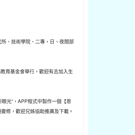
研究所、技術學院、二專，日、夜間部
毅幸福教育基金會舉行，歡迎有志加入生
“新眼光”，APP程式中製作一個【恩
通靈修，歡迎兄姊協助推廣及下載。