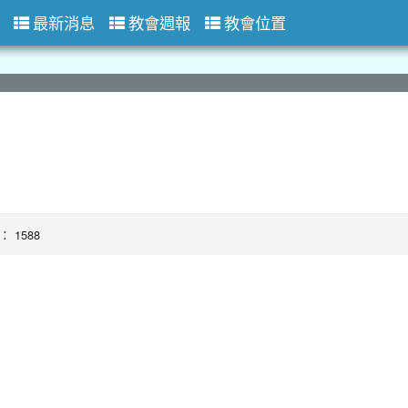
最新消息
教會週報
教會位置
數： 1588