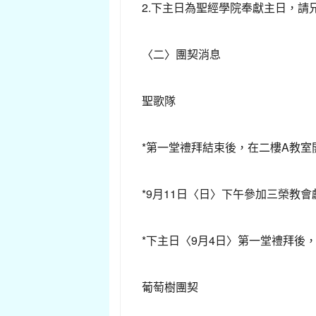
2.下主日為聖經學院奉獻主日，請
〈二〉團契消息
聖歌隊
*第一堂禮拜結束後，在二樓A教
*9月11日〈日〉下午參加三榮教
*下主日〈9月4日〉第一堂禮拜後
葡萄樹團契