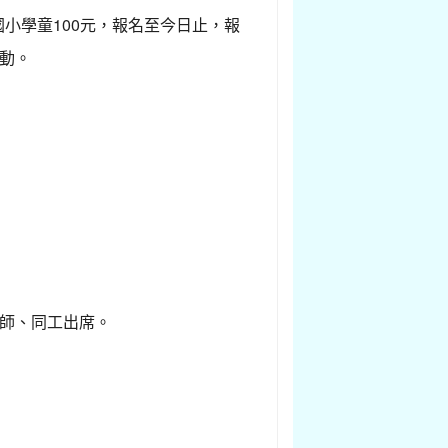
國小學童100元，報名至今日止，報
活動。
師、同工出席。