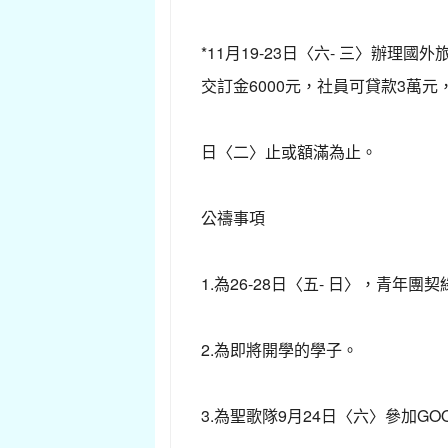
*11月19-23日〈六- 三〉辦理
交訂金6000元，社員可貸款3萬元
日〈二〉止或額滿為止。
公禱事項
1.為26-28日〈五- 日〉，青年團
2.為即將開學的學子。
3.為聖歌隊9月24日〈六〉參加GO