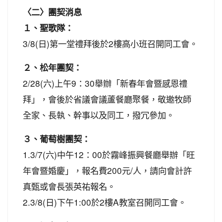
〈二〉團契消息
１、聖歌隊：
3/8(日)第一堂禮拜後於2樓高小班召開同工會。
２、松年團契：
2/28(六)上午9：30舉辦「新春年會暨感恩禮
拜」，會後於省議會議蘆餐廳聚餐，敬邀牧師
全家、長執、幹事以及同工，撥冗參加。
３、葡萄樹團契：
1.3/7(六)中午12：00於霧峰振興餐廳舉辦「旺
年會暨婚慶」，報名費200元/人，請向會計許
真甄或會長張英祐報名。
2.3/8(日)下午1:00於2樓A教室召開同工會。