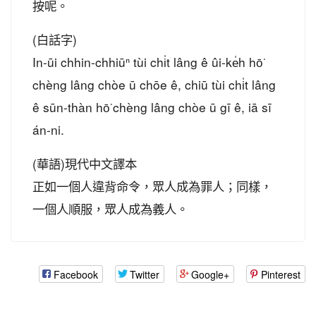
按呢。
(白話字)
In-ūi chhin-chhiūⁿ tùi chi̍t lâng ê ûi-ke̍h hō͘
chèng lâng chòe ū chōe ê, chiū tùi chi̍t lâng
ê sūn-thàn hō͘ chèng lâng chòe ū gī ê, iā sī
án-ni.
(華語)現代中文譯本
正如一個人違背命令，眾人成為罪人；同樣，
一個人順服，眾人成為義人。
Facebook
Twitter
Google+
Pinterest