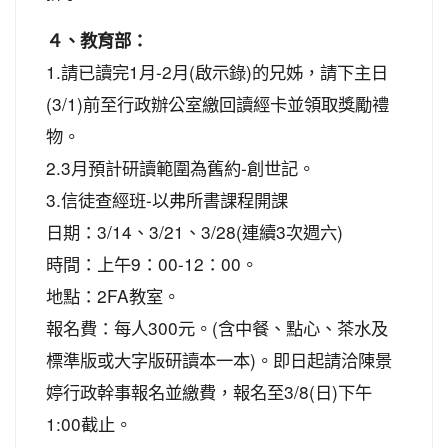
４、教育部：
1.請已讀完1月-2月(啟示錄)的兄姊，請下主日
(3/1)前至行政辦公室繳回讀經卡並領取獎勵禮
物。
2.3月預計研讀範圍為舊約-創世記。
3.信徒查經班-以弗所書課程開課
日期：3/14、3/21、3/28(連續3次週六)
時間：上午9：00-12：00。
地點：2FA教室。
報名費：每人300元。(含中餐、點心、茶水及
標準版或大字版研讀本一本)。即日起請洽陳景
婷行政幹事報名並繳費，報名至3/8(日)下午
1:00截止。