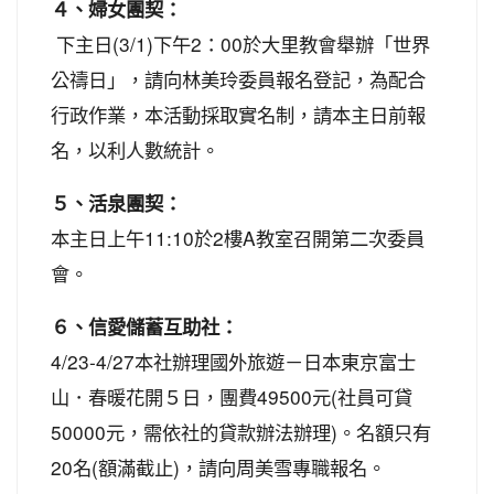
４、婦女團契：
下主日(3/1)下午2：00於大里教會舉辦「世界
公禱日」，請向林美玲委員報名登記，為配合
行政作業，本活動採取實名制，請本主日前報
名，以利人數統計。
５、活泉團契：
本主日上午11:10於2樓A教室召開第二次委員
會。
６、信愛儲蓄互助社：
4/23-4/27本社辦理國外旅遊－日本東京富士
山．春暖花開５日，團費49500元(社員可貸
50000元，需依社的貸款辦法辦理)。名額只有
20名(額滿截止)，請向周美雪專職報名。