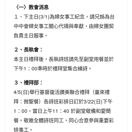
〈一〉教會消息
１、下主日(3/1)為婦女事工紀念，請兄姊為台
中中會婦女事工關心代禱與奉獻，由婦女團契
負責主日服事。
２、長執會：
本主日禮拜後，長執詩班請先至副堂用餐並於
下午1：00準時於禮拜堂集合練詩。
３、禮拜部：
4/5(日)舉行基督復活讚美聯合禮拜（童來禮
拜：微聖餐）各詩班彩排日訂於3/22(日)下午
1：00，當日上午11：40 於副堂敬備和愛簡
餐。敬邀全體詩班同工，同心合意參與重要彩
排事工。