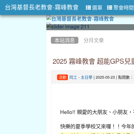
台灣基督長老教會-霧峰教會
選單
聚會時間
:::
:::
本站消息
分月文章
2025 霧峰教會 超能GPS
-
| 2025-05-23 | 點閱數：
活動
同工
主日學
Hello!! 親愛的大朋友、小朋友
快樂的夏季學校又來囉！！今年的