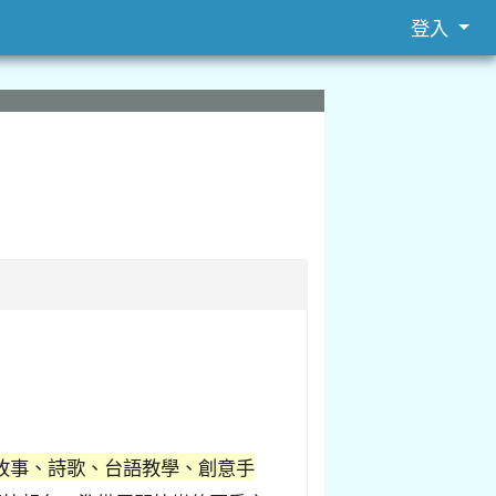
登入
故事、詩歌、台語教學、創意手