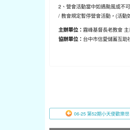
2、營會活動當中如遇颱風或不可
/ 教會規定暫停營會活動，(活
霧峰基督長老教會 主
主辦單位：
台中市信愛儲蓄互助
協辦單位：
06-25 第52期小天使歡樂世