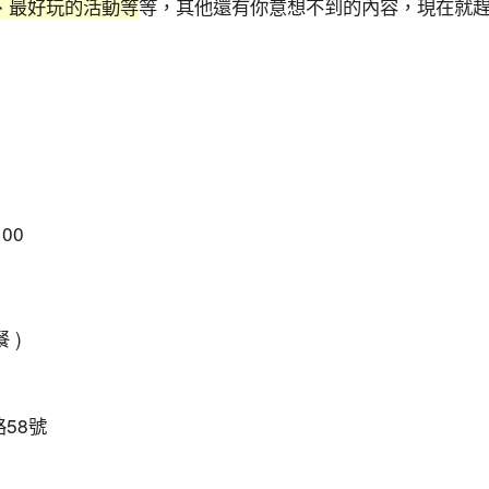
、最好玩的活動等
等，其他還有你意想不到的內容，現在就
00
 )
58號