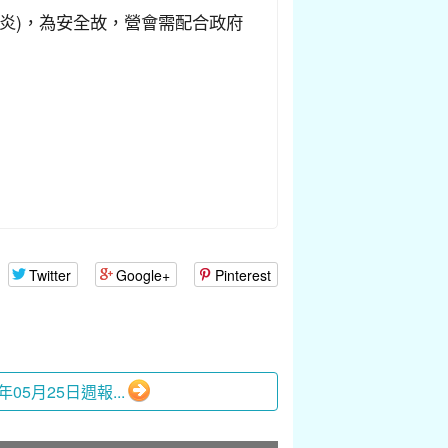
炎)，為安全故，營會需配合政府
Twitter
Google+
Pinterest
25年05月25日週報...