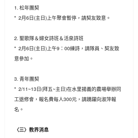
1. 松年團契
* 2月6日(主日)上午聚會暫停，請契友致意。
2. 聖歌隊＆婦女詩班＆活泉詩班
* 2月6日(主日)上午9：00練詩，請隊員、契友致
意參加。
3. 青年團契
* 2/11~13日(拜五~主日)在水里揚義的農場舉辦同
工退修會，報名費每人300元，請踴躍向淑萍報
名。
〈三〉教界消息