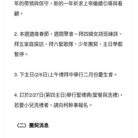
年的帶領與保守，新的一年祈求上帝繼續引導與看
顧。
2. 本週適逢春節，週間聚會－拜四婦女詩班練詩、
拜五家庭探訪、拜六聖歌隊、少年團契、主日學都
暫停。
3. 下主日(2/6日)上午禮拜中舉行二月份慶生會。
4. 訂於2/27日(第四主日)舉行聖禮典(聖餐與洗禮)，
若要小兒洗禮者，請向柯幹事報名。
〈二〉團契消息