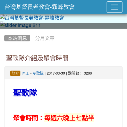
台灣基督長老教會-霧峰教會
:::
本站消息
分月文章
聖歌隊介紹及聚會時間
-
| 2017-03-30 | 點閱數： 3266
簡介
同工
聖歌隊
聖歌隊
聚會時間：
每週六晚上七點半