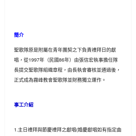
簡介
聖歌隊原是附屬在青年團契之下負責禮拜日的獻
唱，從1997年（民國86年）由張信宏執事擔任隊
長提交聖歌隊組織章程，由長執會審核並通過後，
正式成為霧峰教會聖歌隊並財務獨立運作。
事工介紹
1.主日禮拜與節慶禮拜之獻唱(婚慶獻唱如有指定曲