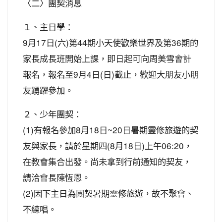
〈二〉團契消息
１、主日學：
9月17日(六)第44期小天使歡樂世界及第36期的
家長成長班開始上課，即日起可向周美雪會計
報名，報名至9月4日(日)截止，歡迎大朋友小朋
友踴躍參加。
２、少年團契：
(1)有報名參加8月18日~20日暑期靈修旅遊的契
友與家長，請於星期四(8月18日)上午06:20，
在教會集合出發。尚未拿到行前通知的契友，
請洽會長陳恆恩。
(2)因下主日為團契暑期靈修旅遊，故不聚會、
不練唱。