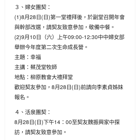
３、婦女團契：
(1)8月28日(日)第一堂禮拜後，於副堂召開年會
與幹部改選，請契友致意參加，敬備中餐。
(2)9月10日（六）上午09:00-12:30中中婦女部
舉辦今年度第二次生命成長營。
主題：幸福
主講：蔡茂堂牧師
地點：柳原教會大禮拜堂
歡迎契友參加，8月28日(日)前請向李素貞姊妹
報名。
４、活泉團契：
8月28日(日)下午14：00至契友魏振興家中探
訪，請契友致意參加。