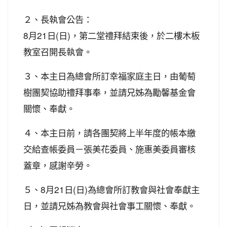
２、長執會公告：
8月21日(日)，第二堂禮拜結束後，於二樓木板
教室召開長執會。
３、本主日為總會所訂幸福家庭主日，由葡萄
樹團契協助禮拜事奉，並請兄姊為勵馨基金會
關懷、奉獻。
４、本主日前，請各團契將上半年度的帳本繳
交給查帳委員－張美花委員、施惠美委員審核
蓋章，感謝辛勞。
５、8月21日(日)為總會所訂教會與社會奉獻主
日，並請兄姊為教會與社會事工關懷、奉獻。