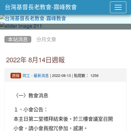
台灣基督長老教會-霧峰教會
:::
本站消息
分月文章
2022年 8月14日週報
-
| 2022-08-13 | 點閱數： 1256
週報
同工
最新消息
〈一〉教會消息
１、小會公告：
本主日第二堂禮拜結束後，於三樓會議室召開
小會，請小會員撥冗參加，感謝。