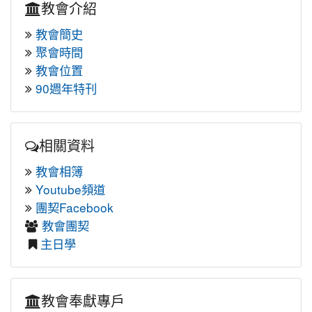
教會介紹
教會簡史
聚會時間
教會位置
90週年特刊
相關資料
教會相簿
Youtube頻道
團契Facebook
教會團契
主日學
教會奉獻專戶